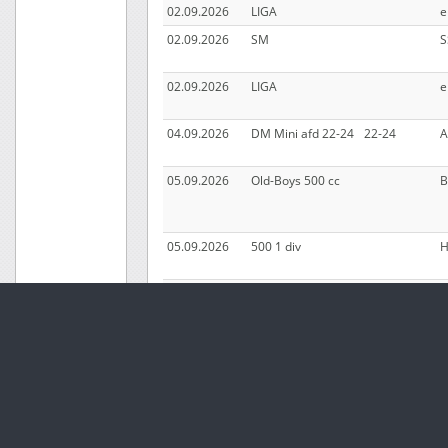
02.09.2026
LIGA
e
02.09.2026
SM
S
02.09.2026
LIGA
e
04.09.2026
DM Mini afd 22-24
22-24
A
05.09.2026
Old-Boys 500 cc
B
05.09.2026
500 1 div
H
05.09.2026
500 1 div
H
05.09.2026
DM Finale Runde
O
05.09.2026
DM Finale Runde
O