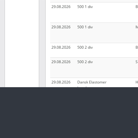
29.08.2026
500 1 div
B
29.08.2026
500 1 div
29.08.2026
500 2 div
B
29.08.2026
500 2 div
29.08.2026
Dansk Elastomer
H
Langbane
29.08.2026
DMU ATK
Mini/Maxi C
29.08.2026
DM B (MX1|2)
4
29.08.2026
DM Mini B65 &
4
DM Pige Open
30.08.2026
Trial - Jørgen
F