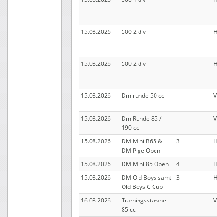
15.08.2026
500 2 div
H
15.08.2026
500 2 div
H
15.08.2026
Dm runde 50 cc
V
15.08.2026
Dm Runde 85 /
V
190 cc
15.08.2026
DM Mini B65 &
3
DM Pige Open
15.08.2026
DM Mini 85 Open
4
15.08.2026
DM Old Boys samt
3
Old Boys C Cup
16.08.2026
Træningsstævne
85 cc