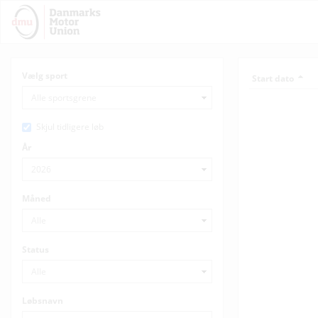
Vælg sport
Start dato
Skjul tidligere løb
År
Måned
Status
Løbsnavn