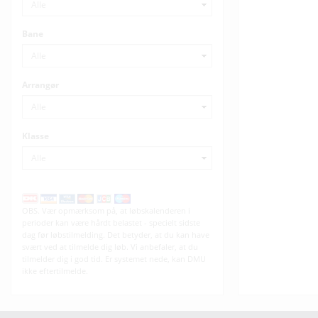
Bane
Arrangør
Klasse
OBS. Vær opmærksom på, at løbskalenderen i
perioder kan være hårdt belastet - specielt sidste
dag før løbstilmelding. Det betyder, at du kan have
svært ved at tilmelde dig løb. Vi anbefaler, at du
tilmelder dig i god tid. Er systemet nede, kan DMU
ikke eftertilmelde.