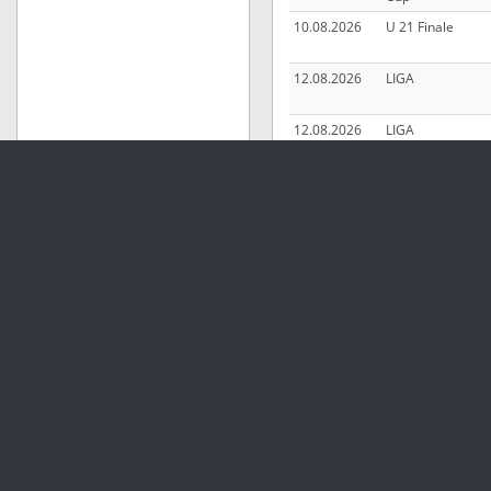
10.08.2026
U 21 Finale
12.08.2026
LIGA
12.08.2026
LIGA
12.08.2026
LIGA
12.08.2026
LIGA
15.08.2026
DM Road Racing
15.08.2026
Old-Boys 500 cc
15.08.2026
85 cc 3 div
15.08.2026
500 1 div
15.08.2026
500 1 div