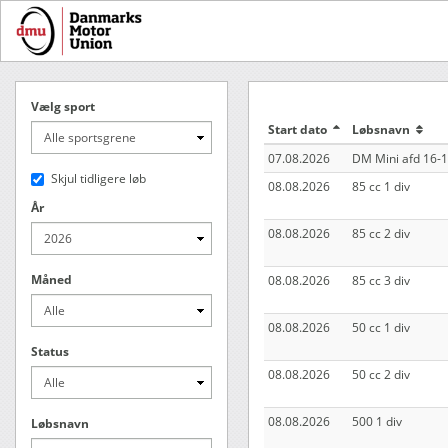
Vælg sport
Start dato
Løbsnavn
07.08.2026
DM Mini afd 16-
Skjul tidligere løb
08.08.2026
85 cc 1 div
År
08.08.2026
85 cc 2 div
Måned
08.08.2026
85 cc 3 div
08.08.2026
50 cc 1 div
Status
08.08.2026
50 cc 2 div
08.08.2026
500 1 div
Løbsnavn