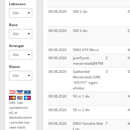
Løbsnavn
08.08.2026
500 2 div
K
Bane
08.08.2026
500 2 div
Arrangør
08.08.2026
DMU ATK Micro
08.08.2026
Jysk/Fynsk
2
mesterskab(JM/FM
Klasse
08.08.2026
Sjællandsk
3
Mesterskab (SM)
"AFLYST" ingen
afvikler.
09.08.2026
50 cc 1 div
H
OBS. Vær
opmærksom
09.08.2026
50 cc 2 div
H
på, at
løbskalenderen
i perioder kan
09.08.2026
DMU Yamaha Kids
7
være hårdt
Cup