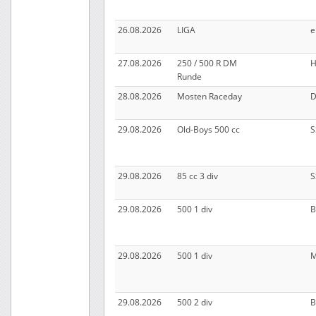
26.08.2026
LIGA
e
27.08.2026
250 / 500 R DM
H
Runde
28.08.2026
Mosten Raceday
29.08.2026
Old-Boys 500 cc
S
29.08.2026
85 cc 3 div
S
29.08.2026
500 1 div
B
29.08.2026
500 1 div
29.08.2026
500 2 div
B