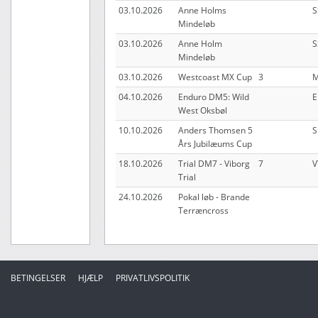
03.10.2026
Anne Holms
S
Mindeløb
03.10.2026
Anne Holm
S
Mindeløb
03.10.2026
Westcoast MX Cup
3
04.10.2026
Enduro DM5: Wild
E
West Oksbøl
10.10.2026
Anders Thomsen 5
Års Jubilæums Cup
18.10.2026
Trial DM7 - Viborg
7
V
Trial
24.10.2026
Pokal løb - Brande
Terræncross
BETINGELSER
HJÆLP
PRIVATLIVSPOLITIK